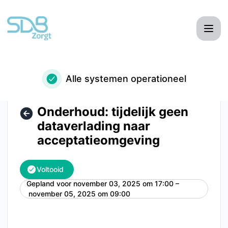
SDB Zorgt - Onderhoud: tijdelijk geen dataverlading naa
Alle systemen operationeel
Onderhoud: tijdelijk geen
dataverlading naar
acceptatieomgeving
Voltooid
Gepland voor
november 03, 2025 om 17:00 –
UTC
november 05, 2025 om 09:00