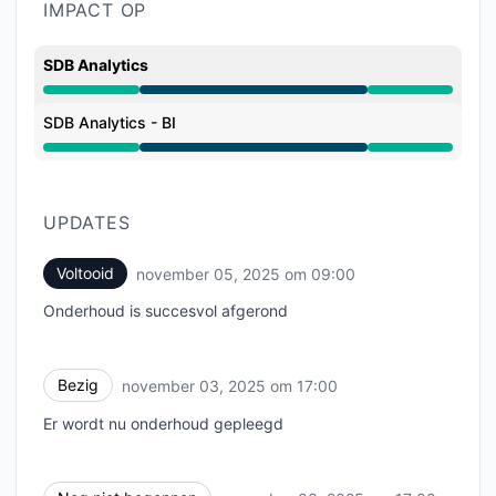
IMPACT OP
SDB Analytics
Onderhoud van 5:00 PM naar 9:00 AM
SDB Analytics - BI
Onderhoud van 5:00 PM naar 9:00 AM
UPDATES
Voltooid
november 05, 2025 om 09:00
UTC
Onderhoud is succesvol afgerond
Bezig
november 03, 2025 om 17:00
UTC
Er wordt nu onderhoud gepleegd